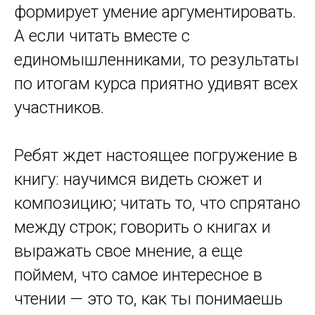
формирует умение аргументировать.
А если читать вместе с
единомышленниками, то результаты
по итогам курса приятно удивят всех
участников.
Ребят ждет настоящее погружение в
книгу: научимся видеть сюжет и
композицию; читать то, что спрятано
между строк; говорить о книгах и
выражать свое мнение, а еще
поймем, что самое интересное в
чтении — это то, как ты понимаешь