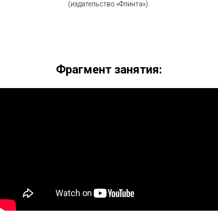
(издательство «Флинта»).
Фрагмент занятия: