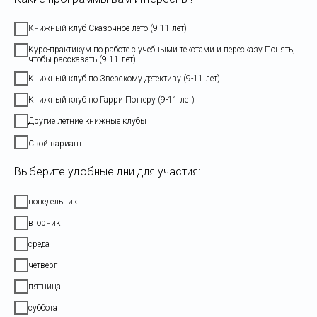
Книжный клуб Сказочное лето (9-11 лет)
Курс-практикум по работе с учебными текстами и пересказу Понять,
чтобы рассказать (9-11 лет)
Книжный клуб по Зверскому детективу (9-11 лет)
Книжный клуб по Гарри Поттеру (9-11 лет)
Другие летние книжные клубы
Свой вариант
Выберите удобные дни для участия:
понедельник
вторник
среда
четверг
пятница
суббота