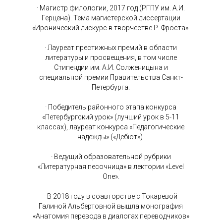
· Магистр филологии, 2017 год (РГПУ им. А.И.
Герцена). Тема магистерской диссертации
«Иронический дискурс в творчестве Р. Фроста».
· Лауреат престижных премий в области
литературы и просвещения, в том числе
Стипендии им. А.И. Солженицына и
специальной премии Правительства Санкт-
Петербурга.
· Победитель районного этапа конкурса
«Петербургский урок» (лучший урок в 5-11
классах), лауреат конкурса «Педагогические
надежды» («Дебют»).
· Ведущий образовательной рубрики
«Литературная песочница» в лектории «Level
One».
· В 2018 году в соавторстве с Токаревой
Галиной Альбертовной вышла монография
«Анатомия перевода в диалогах переводчиков»