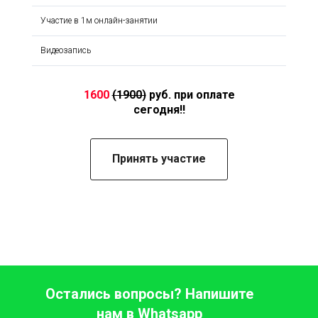
Участие в 1м онлайн-занятии
Видеозапись
1600
(1900)
руб. при оплате
сегодня!!
Принять участие
Остались вопросы? Напишите
нам в Whatsapp