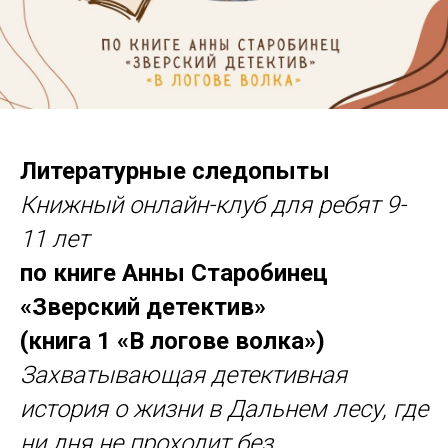
Литературные следопыты
Книжный онлайн-клуб для ребят 9-
11 лет
по книге Анны Старобинец
«Зверский детектив»
(книга 1 «В логове волка»)
Захватывающая детективная
история о жизни в Дальнем лесу, где
ни дня не проходит без