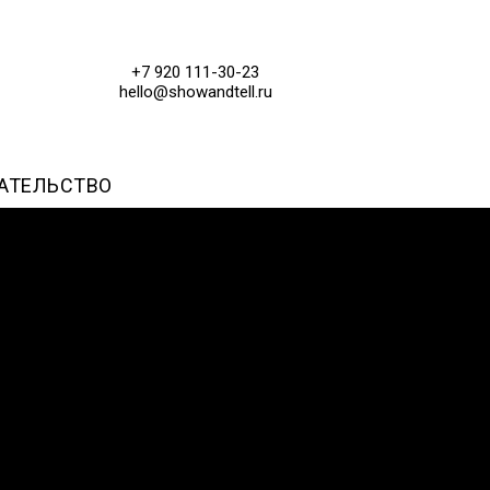
+7 920 111-30-23
hello@showandtell.ru
АТЕЛЬСТВО