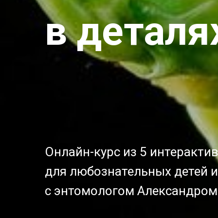
в деталя
Онлайн-курс из 5 интеракти
для любознательных детей 
с энтомологом Александро