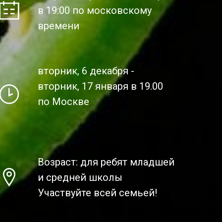
в 19:00 по московскому
времени
вторник, 6 декабря -
вторник, 17 января в 19.00
по Москве
Возраст: для ребят младшей
и средней школы
Участвуйте всей семьей!