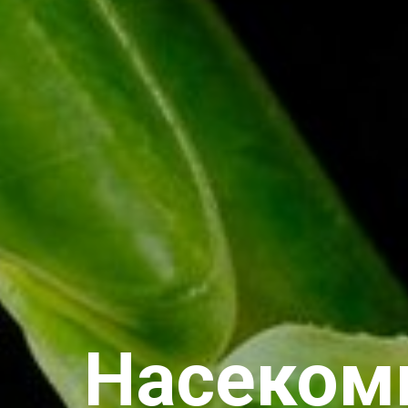
Насеком