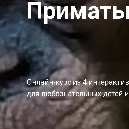
Примат
Онлайн-курс из 4 интеракти
для любознательных детей 