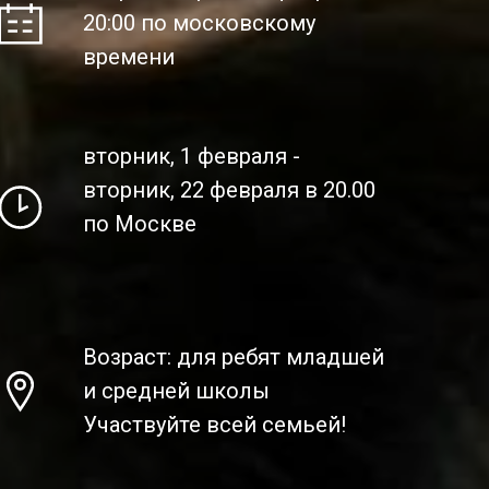
20:00 по московскому
времени
вторник, 1 февраля -
вторник, 22 февраля в 20.00
по Москве
Возраст: для ребят младшей
и средней школы
Участвуйте всей семьей!